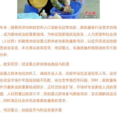
年来，随着经济结构转型和人口老龄化趋势加剧，家政服务行业需求持续
，成为吸纳就业的重要领域。为响应国家稳就业政策，人力资源和社会保
（人社部）积极推动就业重点群体参加家政服务培训，以提升其就业技能
宽就业渠道。本文将从政策背景、培训重点、实施措施和预期成效等方面
分析。
、政策背景：就业重点群体面临挑战与机遇
业重点群体包括农民工、城镇失业人员、高校毕业生及退役军人等。这些
在就业市场中常面临技能不匹配、岗位竞争激烈等问题。同时，家政服务
作为服务业的重要组成部分，正经历快速扩张，市场对专业家政人员的需
盛。人社部通过政策引导，鼓励重点群体参与家政培训，旨在缓解就业压
，同时满足社会对高质量家政服务的需求。
、培训重点：技能提升与职业发展并重